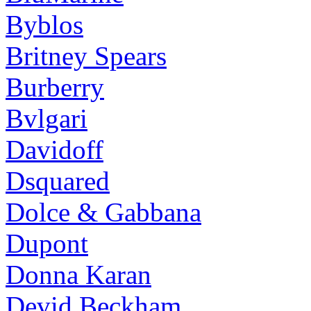
Byblos
Britney Spears
Burberry
Bvlgari
Davidoff
Dsquared
Dolce & Gabbana
Dupont
Donna Karan
Devid Beckham