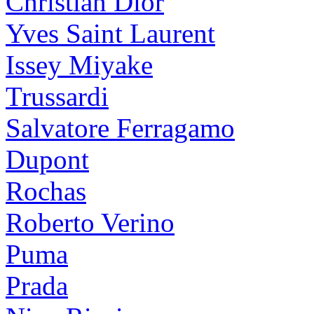
Christian Dior
Yves Saint Laurent
Issey Miyake
Trussardi
Salvatore Ferragamo
Dupont
Rochas
Roberto Verino
Puma
Prada