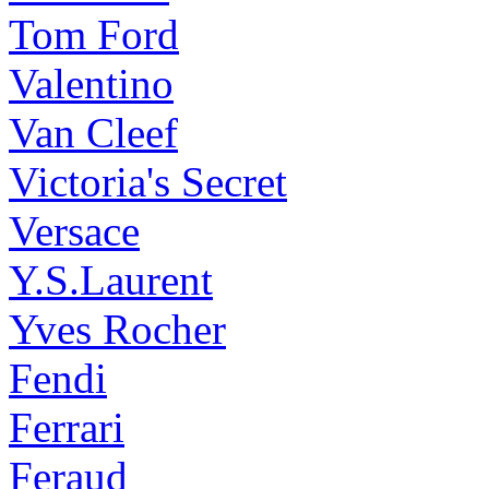
Tom Ford
Valentino
Van Cleef
Victoria's Secret
Versace
Y.S.Laurent
Yves Rocher
Fendi
Ferrari
Feraud