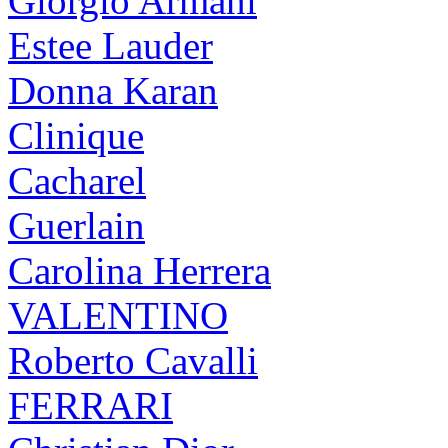
Giorgio Armani
Estee Lauder
Donna Karan
Clinique
Cacharel
Guerlain
Carolina Herrera
VALENTINO
Roberto Cavalli
FERRARI