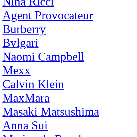
Nina Ricci
Agent Provocateur
Burberry
Bvlgari
Naomi Campbell
Mexx
Calvin Klein
MaxMara
Masaki Matsushima
Anna Sui