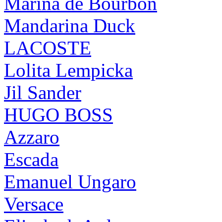
Marina de Bourbon
Mandarina Duck
LACOSTE
Lolita Lempicka
Jil Sander
HUGO BOSS
Azzaro
Escada
Emanuel Ungaro
Versace