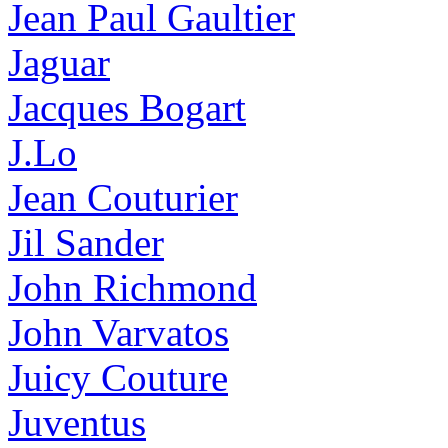
Jean Paul Gaultier
Jaguar
Jacques Bogart
J.Lo
Jean Couturier
Jil Sander
John Richmond
John Varvatos
Juicy Couture
Juventus