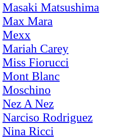
Masaki Matsushima
Max Mara
Mexx
Mariah Carey
Miss Fiorucci
Mont Blanc
Moschino
Nez A Nez
Narciso Rodriguez
Nina Ricci