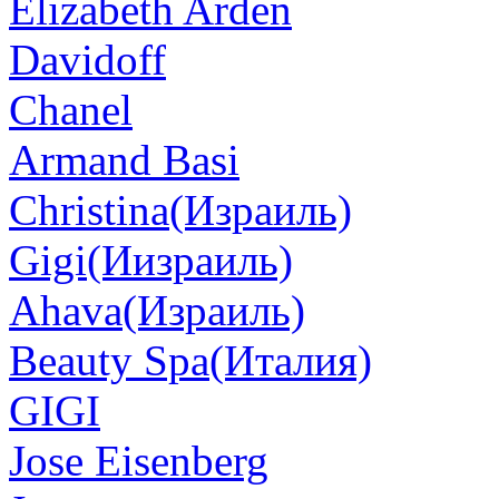
Elizabeth Arden
Davidoff
Chanel
Armand Basi
Christina(Израиль)
Gigi(Иизраиль)
Ahava(Израиль)
Beauty Spa(Италия)
GIGI
Jose Eisenberg