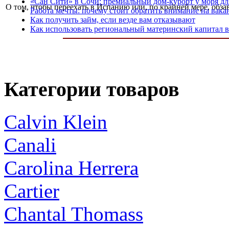
«Сан Сити» в Сочи: премиальный дом-курорт у моря дл
О том, чтобы переехать в Испанию или, по крайней мере, обза
Работа мечты: почему стоит обратить внимание на вака
Как получить займ, если везде вам отказывают
Как использовать региональный материнский капитал в
Категории товаров
Calvin Klein
Canali
Carolina Herrera
Cartier
Chantal Thomass