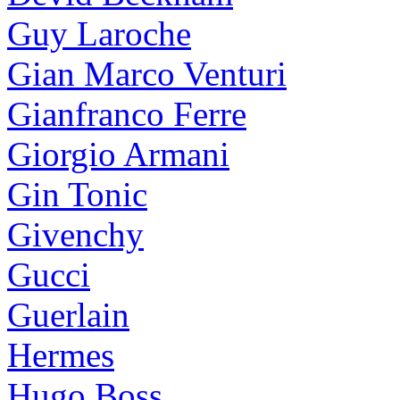
Guy Laroche
Gian Marco Venturi
Gianfranco Ferre
Giorgio Armani
Gin Tonic
Givenchy
Gucci
Guerlain
Hermes
Hugo Boss