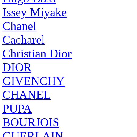
Issey Miyake
Chanel
Cacharel
Christian Dior
DIOR
GIVENCHY
CHANEL
PUPA
BOURJOIS
GUERLAIN