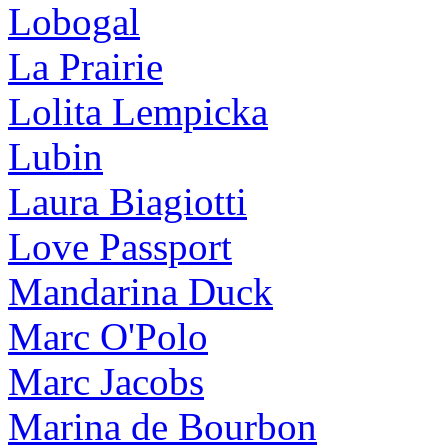
Lobogal
La Prairie
Lolita Lempicka
Lubin
Laura Biagiotti
Love Passport
Mandarina Duck
Marc O'Polo
Marc Jacobs
Marina de Bourbon