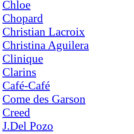
Chloe
Chopard
Christian Lacroix
Christina Aguilera
Clinique
Clarins
Café-Café
Come des Garson
Creed
J.Del Pozo