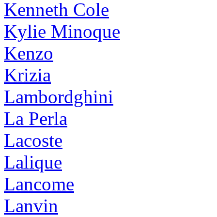
Kenneth Cole
Kylie Minoque
Kenzo
Krizia
Lambordghini
La Perla
Lacoste
Lalique
Lancome
Lanvin