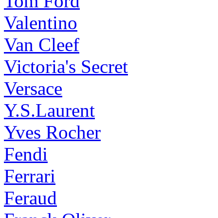
Tom Ford
Valentino
Van Cleef
Victoria's Secret
Versace
Y.S.Laurent
Yves Rocher
Fendi
Ferrari
Feraud