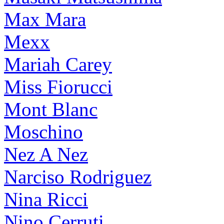
Max Mara
Mexx
Mariah Carey
Miss Fiorucci
Mont Blanc
Moschino
Nez A Nez
Narciso Rodriguez
Nina Ricci
Nino Cerruti