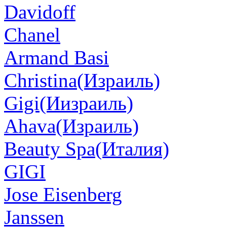
Davidoff
Chanel
Armand Basi
Christina(Израиль)
Gigi(Иизраиль)
Ahava(Израиль)
Beauty Spa(Италия)
GIGI
Jose Eisenberg
Janssen