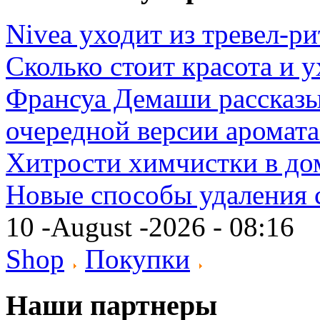
Nivea уходит из тревел-р
Сколько стоит красота и
Франсуа Демаши рассказы
очередной версии аромат
Хитрости химчистки в д
Новые способы удаления 
10 -August -2026 - 08:16
Shop
Покупки
Наши партнеры