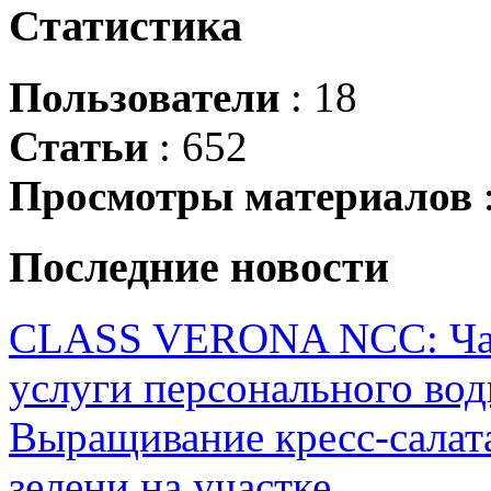
Статистика
Пользователи
: 18
Статьи
: 652
Просмотры материалов
Последние новости
CLASS VERONA NCC: Час
услуги персонального вод
Выращивание кресс-салата
зелени на участке