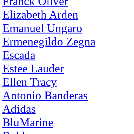
Franck Oliver
Elizabeth Arden
Emanuel Ungaro
Ermenegildo Zegna
Escada
Estee Lauder
Ellen Tracy
Antonio Banderas
Adidas
BluMarine