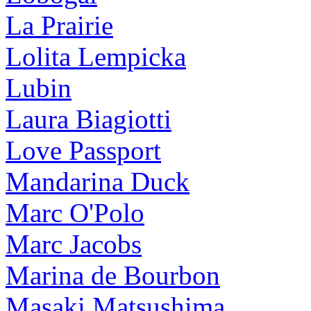
La Prairie
Lolita Lempicka
Lubin
Laura Biagiotti
Love Passport
Mandarina Duck
Marc O'Polo
Marc Jacobs
Marina de Bourbon
Masaki Matsushima