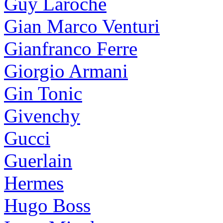
Guy Laroche
Gian Marco Venturi
Gianfranco Ferre
Giorgio Armani
Gin Tonic
Givenchy
Gucci
Guerlain
Hermes
Hugo Boss