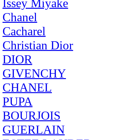
Issey Miyake
Chanel
Cacharel
Christian Dior
DIOR
GIVENCHY
CHANEL
PUPA
BOURJOIS
GUERLAIN