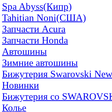
Spa Abyss(Кипр)
Tahitian Noni(США)
Запчасти Acura
Запчасти Honda
Автошины
Зимние автошины
Бижутерия Swarovski Ne
Новинки
Бижутерия со SWAROVS
Колье