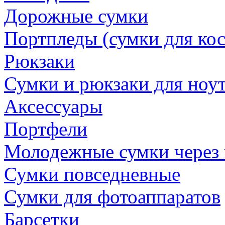
Дорожные сумки
Портпледы (сумки для ко
Рюкзаки
Сумки и рюкзаки для ноу
Аксессуары
Портфели
Молодежные сумки через 
Сумки повседневные
Сумки для фотоаппаратов
Барсетки