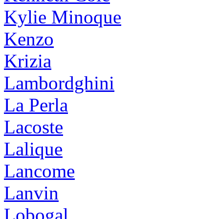
Kylie Minoque
Kenzo
Krizia
Lambordghini
La Perla
Lacoste
Lalique
Lancome
Lanvin
Lobogal