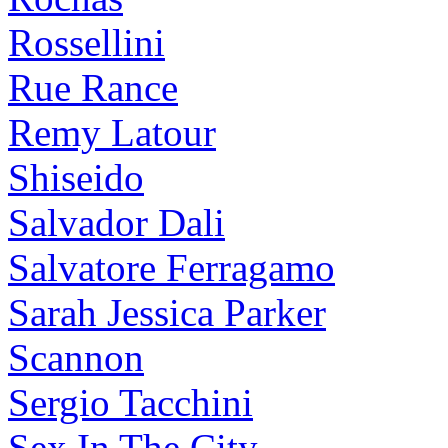
Rossellini
Rue Rance
Remy Latour
Shiseido
Salvador Dali
Salvatore Ferragamo
Sarah Jessica Parker
Scannon
Sergio Tacchini
Sex In The City