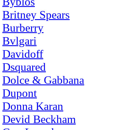
Byblos
Britney Spears
Burberry
Bvlgari
Davidoff
Dsquared
Dolce & Gabbana
Dupont
Donna Karan
Devid Beckham