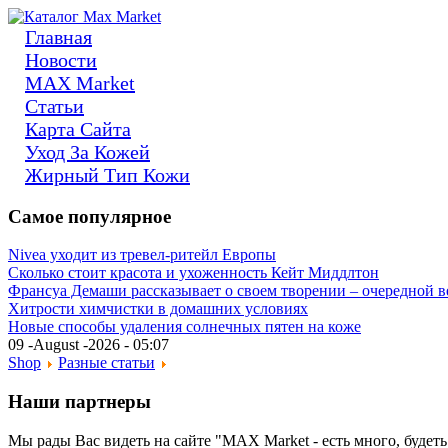
Главная
Новости
MAX Market
Статьи
Карта Сайта
Уход За Кожей
Жирный Тип Кожи
Самое популярное
Nivea уходит из тревел-ритейл Европы
Сколько стоит красота и ухоженность Кейт Миддлтон
Франсуа Демаши рассказывает о своем творении – очередной 
Хитрости химчистки в домашних условиях
Новые способы удаления солнечных пятен на коже
09 -August -2026 - 05:07
Shop
Разные статьи
Наши партнеры
Мы рады Вас видеть на сайте "MAX Market - есть много, будеть