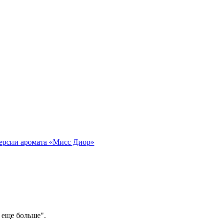
версии аромата «Мисс Диор»
 еще больше".