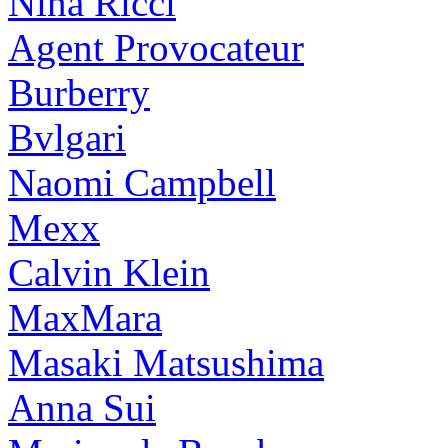
Nina Ricci
Agent Provocateur
Burberry
Bvlgari
Naomi Campbell
Mexx
Calvin Klein
MaxMara
Masaki Matsushima
Anna Sui