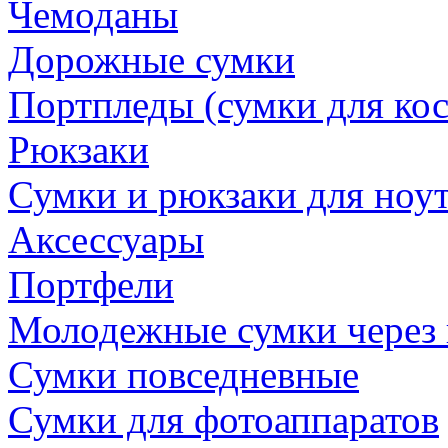
Чемоданы
Дорожные сумки
Портпледы (сумки для ко
Рюкзаки
Сумки и рюкзаки для ноу
Аксессуары
Портфели
Молодежные сумки через 
Сумки повседневные
Сумки для фотоаппаратов