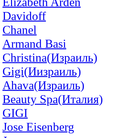
Elizabeth Arden
Davidoff
Chanel
Armand Basi
Christina(Израиль)
Gigi(Иизраиль)
Ahava(Израиль)
Beauty Spa(Италия)
GIGI
Jose Eisenberg