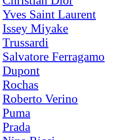
Christian Dior
Yves Saint Laurent
Issey Miyake
Trussardi
Salvatore Ferragamo
Dupont
Rochas
Roberto Verino
Puma
Prada