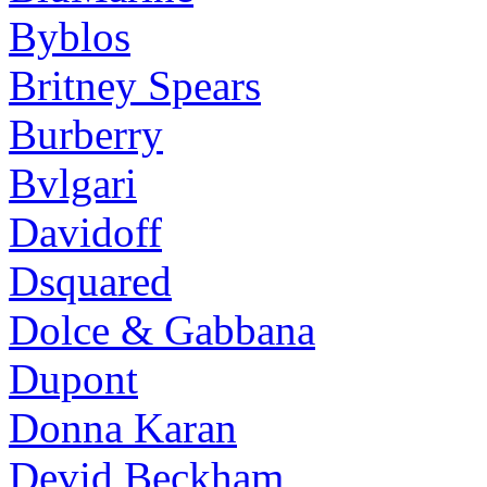
Byblos
Britney Spears
Burberry
Bvlgari
Davidoff
Dsquared
Dolce & Gabbana
Dupont
Donna Karan
Devid Beckham