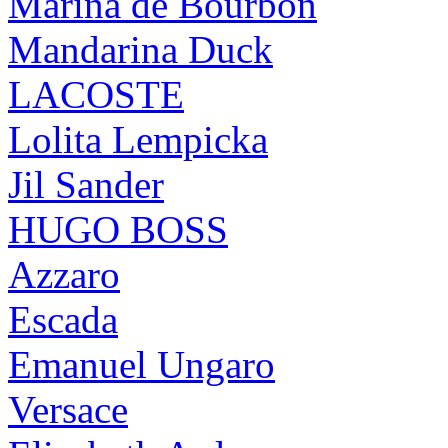
Marina de Bourbon
Mandarina Duck
LACOSTE
Lolita Lempicka
Jil Sander
HUGO BOSS
Azzaro
Escada
Emanuel Ungaro
Versace