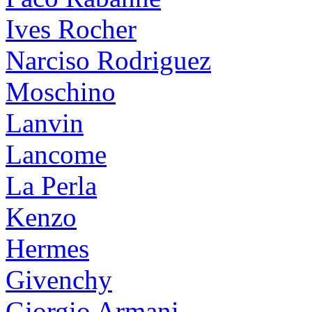
Ives Rocher
Narciso Rodriguez
Moschino
Lanvin
Lancome
La Perla
Kenzo
Hermes
Givenchy
Giorgio Armani