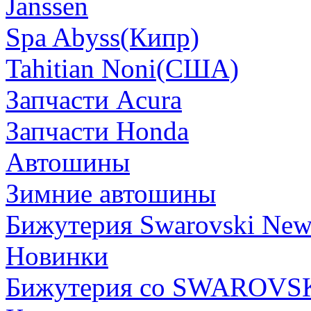
Janssen
Spa Abyss(Кипр)
Tahitian Noni(США)
Запчасти Acura
Запчасти Honda
Автошины
Зимние автошины
Бижутерия Swarovski Ne
Новинки
Бижутерия со SWAROVS