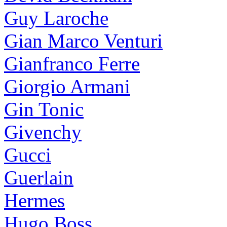
Guy Laroche
Gian Marco Venturi
Gianfranco Ferre
Giorgio Armani
Gin Tonic
Givenchy
Gucci
Guerlain
Hermes
Hugo Boss