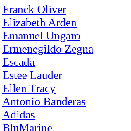
Franck Oliver
Elizabeth Arden
Emanuel Ungaro
Ermenegildo Zegna
Escada
Estee Lauder
Ellen Tracy
Antonio Banderas
Adidas
BluMarine