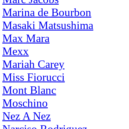
Marina de Bourbon
Masaki Matsushima
Max Mara
Mexx
Mariah Carey
Miss Fiorucci
Mont Blanc
Moschino
Nez A Nez
Narciso Rodriguez