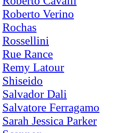
Roberto Cavalli
Roberto Verino
Rochas
Rossellini
Rue Rance
Remy Latour
Shiseido
Salvador Dali
Salvatore Ferragamo
Sarah Jessica Parker