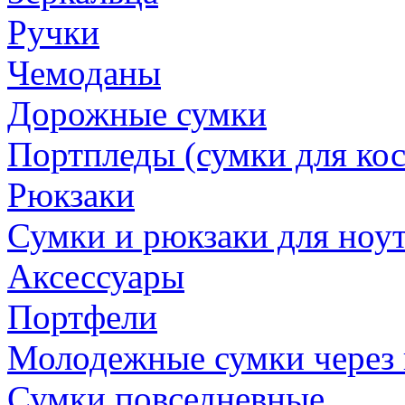
Ручки
Чемоданы
Дорожные сумки
Портпледы (сумки для ко
Рюкзаки
Сумки и рюкзаки для ноу
Аксессуары
Портфели
Молодежные сумки через 
Сумки повседневные