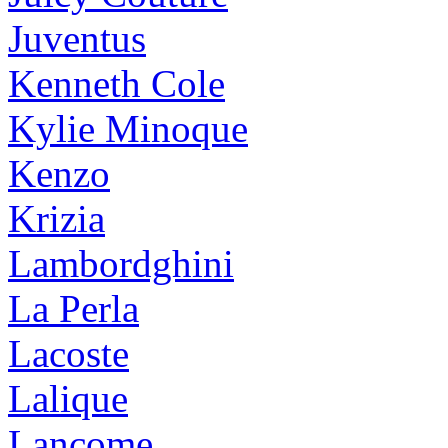
Juventus
Kenneth Cole
Kylie Minoque
Kenzo
Krizia
Lambordghini
La Perla
Lacoste
Lalique
Lancome