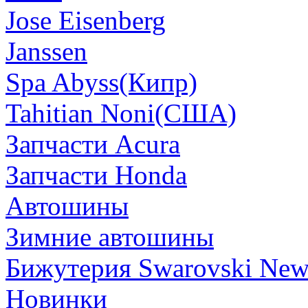
Jose Eisenberg
Janssen
Spa Abyss(Кипр)
Tahitian Noni(США)
Запчасти Acura
Запчасти Honda
Автошины
Зимние автошины
Бижутерия Swarovski Ne
Новинки