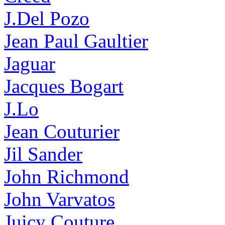
J.Del Pozo
Jean Paul Gaultier
Jaguar
Jacques Bogart
J.Lo
Jean Couturier
Jil Sander
John Richmond
John Varvatos
Juicy Couture