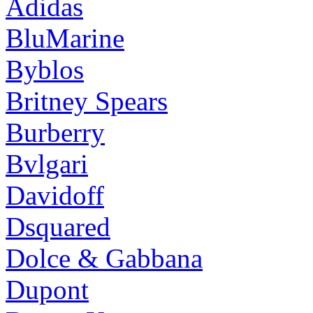
Adidas
BluMarine
Byblos
Britney Spears
Burberry
Bvlgari
Davidoff
Dsquared
Dolce & Gabbana
Dupont