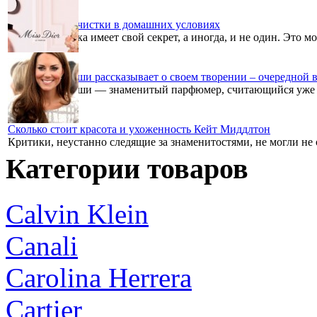
Хитрости химчистки в домашних условиях
Каждая хозяечка имеет свой секрет, а иногда, и не один. Это м
Франсуа Демаши рассказывает о своем творении – очередной 
Франсуа Демаши — знаменитый парфюмер, считающийся уже нео
Сколько стоит красота и ухоженность Кейт Миддлтон
Критики, неустанно следящие за знаменитостями, не могли не 
Категории товаров
Calvin Klein
Canali
Carolina Herrera
Cartier