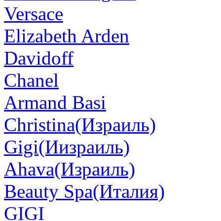
Versace
Elizabeth Arden
Davidoff
Chanel
Armand Basi
Christina(Израиль)
Gigi(Иизраиль)
Ahava(Израиль)
Beauty Spa(Италия)
GIGI