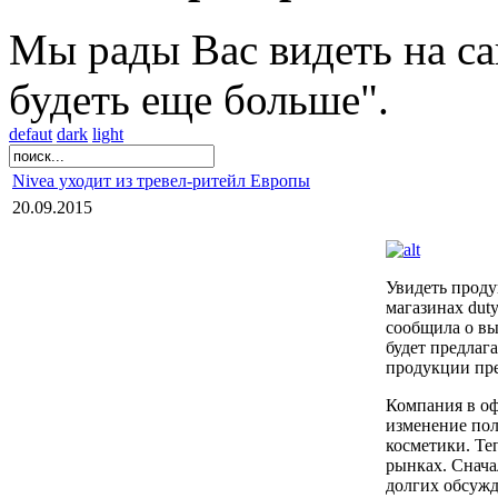
Мы рады Вас видеть на са
будеть еще больше".
defaut
dark
light
Nivea уходит из тревел-ритейл Европы
20.09.2015
Увидеть проду
магазинах duty
сообщила о вы
будет предлаг
продукции пре
Компания в оф
изменение пол
косметики. Те
рынках. Снача
долгих обсужд