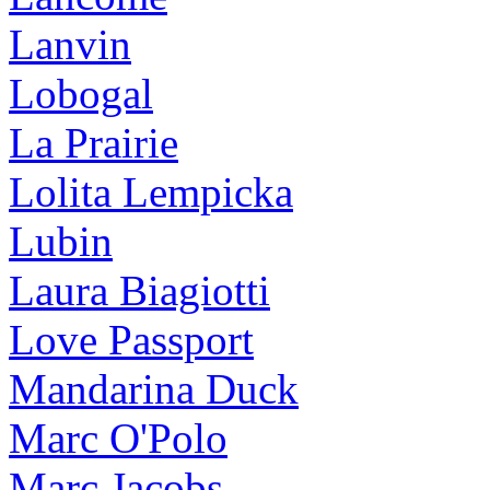
Lanvin
Lobogal
La Prairie
Lolita Lempicka
Lubin
Laura Biagiotti
Love Passport
Mandarina Duck
Marc O'Polo
Marc Jacobs