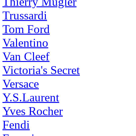
Thierry Mugler
Trussardi
Tom Ford
Valentino
Van Cleef
Victoria's Secret
Versace
Y.S.Laurent
Yves Rocher
Fendi