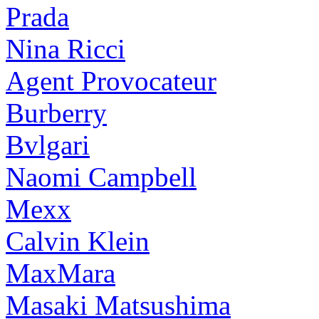
Prada
Nina Ricci
Agent Provocateur
Burberry
Bvlgari
Naomi Campbell
Mexx
Calvin Klein
MaxMara
Masaki Matsushima