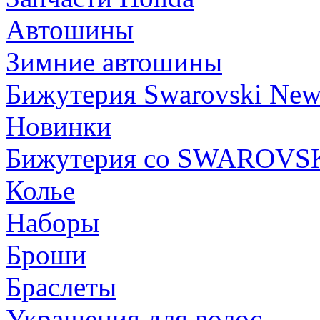
Автошины
Зимние автошины
Бижутерия Swarovski Ne
Новинки
Бижутерия со SWAROVS
Колье
Наборы
Броши
Браслеты
Украшения для волос