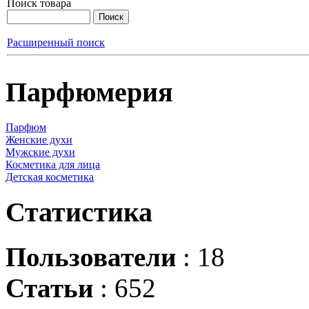
Поиск товара
Расширенный поиск
Парфюмерия
Парфюм
Женские духи
Мужские духи
Косметика для лица
Детская косметика
Статистика
Пользователи
: 18
Статьи
: 652