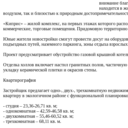
внимание благ
находится в ж
воздухом, так и близостью к природным достопримечательност
«Киприс» – жилой комплекс, на первых этажах которого распо
коммерческие, торговые помещения. Придомовую территори
Юные жители новостройки смогут провести досуг на оборудов
подъездных путей, наземного паркинга, зоны отдыха взрослых
Проект предусматривает обустройство газовой крышной котел
Отделка холлов включает настил гранитных полов, частичную
укладку керамической плитки и окрасив стены.
Квартирография
Застройщик предлагает одно-, двух-, трехкомнатную недвижи
квартиру в экологичном районе с функциональной планировко
- студия – 23,36-26,71 кв. м;
- однокомнатная – 42,59-46,58 кв. м;
- двухкомнатная – 55,46-60,52 кв. м;
- трехкомнатная – 68,11 кв. м.