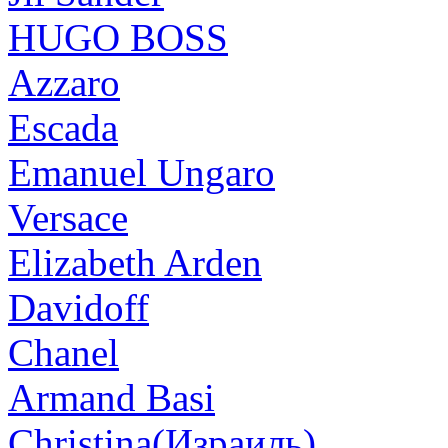
HUGO BOSS
Azzaro
Escada
Emanuel Ungaro
Versace
Elizabeth Arden
Davidoff
Chanel
Armand Basi
Christina(Израиль)