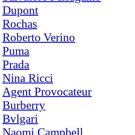
Dupont
Rochas
Roberto Verino
Puma
Prada
Nina Ricci
Agent Provocateur
Burberry
Bvlgari
Naomi Campbell