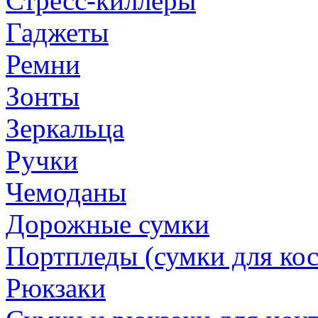
Стресс-киллеры
Гаджеты
Ремни
Зонты
Зеркальца
Ручки
Чемоданы
Дорожные сумки
Портпледы (сумки для ко
Рюкзаки