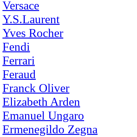
Versace
Y.S.Laurent
Yves Rocher
Fendi
Ferrari
Feraud
Franck Oliver
Elizabeth Arden
Emanuel Ungaro
Ermenegildo Zegna