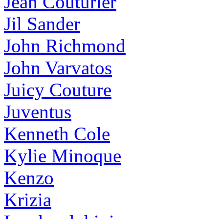
Jean Couturier
Jil Sander
John Richmond
John Varvatos
Juicy Couture
Juventus
Kenneth Cole
Kylie Minoque
Kenzo
Krizia