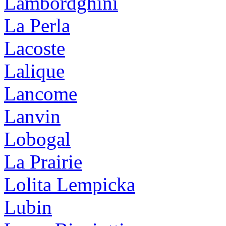
Lambordghini
La Perla
Lacoste
Lalique
Lancome
Lanvin
Lobogal
La Prairie
Lolita Lempicka
Lubin