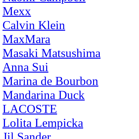
Mexx
Calvin Klein
MaxMara
Masaki Matsushima
Anna Sui
Marina de Bourbon
Mandarina Duck
LACOSTE
Lolita Lempicka
Jil Sander