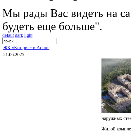
Мы рады Вас видеть на са
будеть еще больше".
defaut
dark
light
ЖК «Киприс» в Анапе
21.06.2025
наружных стен
Жилой комплек