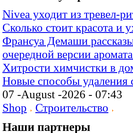
Nivea уходит из тревел-р
Сколько стоит красота и
Франсуа Демаши рассказы
очередной версии аромат
Хитрости химчистки в д
Новые способы удаления 
07 -August -2026 - 07:43
Shop
Строительство
Наши партнеры