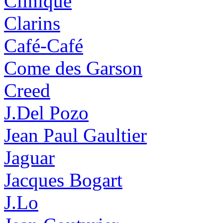
Clinique
Clarins
Café-Café
Come des Garson
Creed
J.Del Pozo
Jean Paul Gaultier
Jaguar
Jacques Bogart
J.Lo