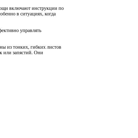
мощи включают инструкции по
обенно в ситуациях, когда
фективно управлять
ны из тонких, гибких листов
к или запястий. Они