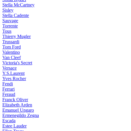
Stella McCartney
Sisley
Stella Cadente
Sauvage
Torrente
Tous
Thierry Mugler
Trussardi
Tom Ford
Valentino
Van Cleef
Victoria's Secret
Versace
Y.S.Laurent
Yves Rocher
Fendi
Ferrari
Feraud
Franck Oliver
Elizabeth Arden
Emanuel Ungaro
Ermenegildo Zegna
Escada
Estee Lauder