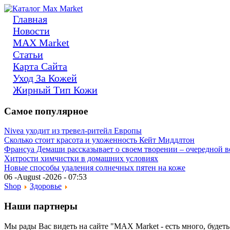
Главная
Новости
MAX Market
Статьи
Карта Сайта
Уход За Кожей
Жирный Тип Кожи
Самое популярное
Nivea уходит из тревел-ритейл Европы
Сколько стоит красота и ухоженность Кейт Миддлтон
Франсуа Демаши рассказывает о своем творении – очередной 
Хитрости химчистки в домашних условиях
Новые способы удаления солнечных пятен на коже
06 -August -2026 - 07:53
Shop
Здоровье
Наши партнеры
Мы рады Вас видеть на сайте "MAX Market - есть много, будеть