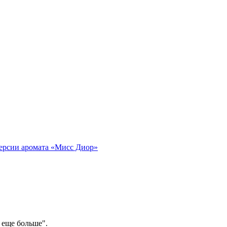
версии аромата «Мисс Диор»
 еще больше".